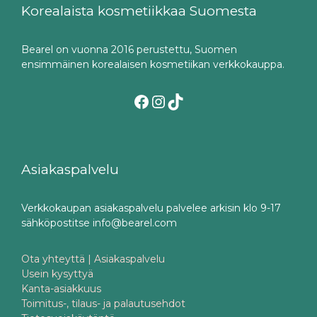
Korealaista kosmetiikkaa Suomesta
Bearel on vuonna 2016 perustettu, Suomen
ensimmäinen korealaisen kosmetiikan verkkokauppa.
Facebook
Instagram
TikTok
Asiakaspalvelu
Verkkokaupan asiakaspalvelu palvelee arkisin klo 9-17
sähköpostitse info@bearel.com
Ota yhteyttä | Asiakaspalvelu
Usein kysyttyä
Kanta-asiakkuus
Toimitus-, tilaus- ja palautusehdot