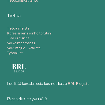
Tietosuojakäytäntö
Tietoa
Tietoa meistä
Korealainen ihonhoitorutiini
Tilaa uutiskirje
Valikoimaprosessi
Vaikuttajille | Affiliate
Työpaikat
Lue lisää korealaisesta kosmetiikasta
BRL Blogista
Bearelin myymälä