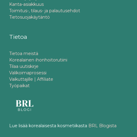
Kanta-asiakkuus
Toimitus-, tilaus- ja palautusehdot
Tietosuojakäytäntö
Tietoa
Tietoa meistä
Korealainen ihonhoitorutiini
Tilaa uutiskirje
Valikoimaprosessi
Vaikuttajille | Affiliate
Työpaikat
Lue lisää korealaisesta kosmetiikasta
BRL Blogista