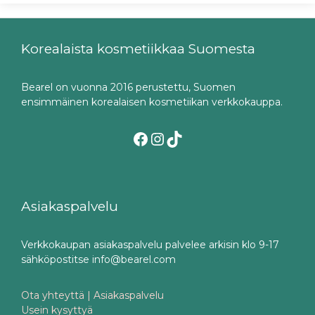
Korealaista kosmetiikkaa Suomesta
Bearel on vuonna 2016 perustettu, Suomen
ensimmäinen korealaisen kosmetiikan verkkokauppa.
Facebook
Instagram
TikTok
Asiakaspalvelu
Verkkokaupan asiakaspalvelu palvelee arkisin klo 9-17
sähköpostitse info@bearel.com
Ota yhteyttä | Asiakaspalvelu
Usein kysyttyä