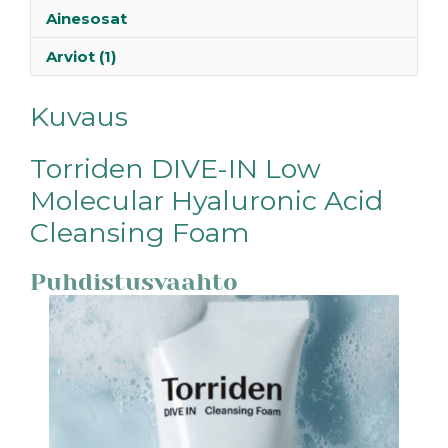
Ainesosat
Arviot (1)
Kuvaus
Torriden DIVE-IN Low
Molecular Hyaluronic Acid
Cleansing Foam
Puhdistusvaahto