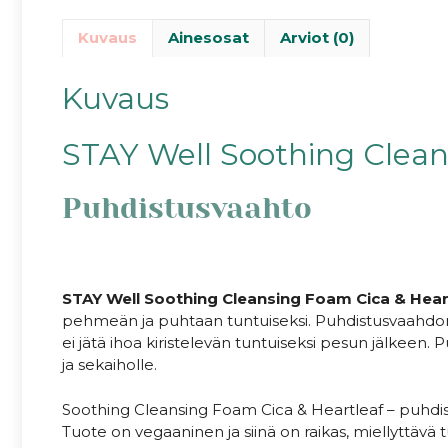
Kuvaus
Ainesosat
Arviot (0)
Kuvaus
STAY Well Soothing Clean
Puhdistusvaahto
STAY Well Soothing Cleansing Foam Cica & Hea
pehmeän ja puhtaan tuntuiseksi. Puhdistusvaahdon 
ei jätä ihoa kiristelevän tuntuiseksi pesun jälkeen. Pu
ja sekaiholle.
Soothing Cleansing Foam Cica & Heartleaf – puhdis
Tuote on vegaaninen ja siinä on raikas, miellyttävä 