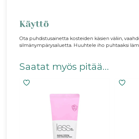
Käyttö
Ota puhdistusainetta kosteiden käsien väliin, vaahdo
silmänympärysaluetta. Huuhtele iho puhtaaksi lämp
Saatat myös pitää...