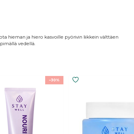
ta hieman ja hiero kasvoille pyörivin liikkein välttäen
imällä vedellä.
–30%