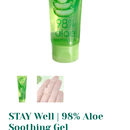
STAY Well | 98% Aloe
Soothing Gel