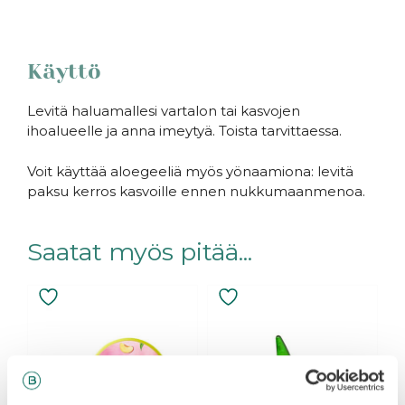
Käyttö
Levitä haluamallesi vartalon tai kasvojen
ihoalueelle ja anna imeytyä. Toista tarvittaessa.
Voit käyttää aloegeeliä myös yönaamiona: levitä
paksu kerros kasvoille ennen nukkumaanmenoa.
Saatat myös pitää...