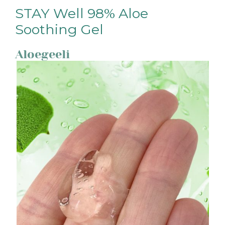
STAY Well 98% Aloe
Soothing Gel
Aloegeeli