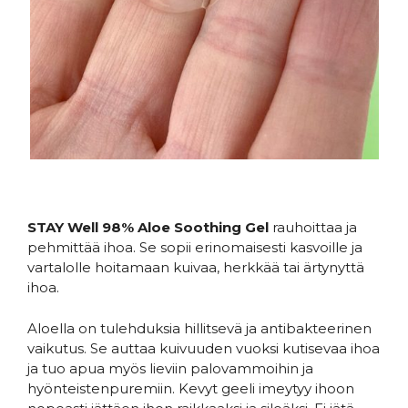
STAY Well 98% Aloe Soothing Gel
rauhoittaa ja
pehmittää ihoa. Se sopii erinomaisesti kasvoille ja
vartalolle hoitamaan kuivaa, herkkää tai ärtynyttä
ihoa.
Aloella on tulehduksia hillitsevä ja antibakteerinen
vaikutus. Se auttaa kuivuuden vuoksi kutisevaa ihoa
ja tuo apua myös lieviin palovammoihin ja
hyönteistenpuremiin. Kevyt geeli imeytyy ihoon