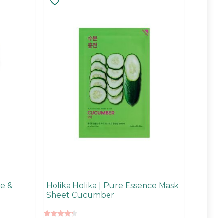
ce &
Holika Holika | Pure Essence Mask
Sheet Cucumber