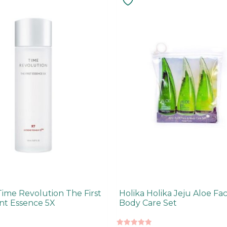
Time Revolution The First
Holika Holika Jeju Aloe Fa
t Essence 5X
Body Care Set