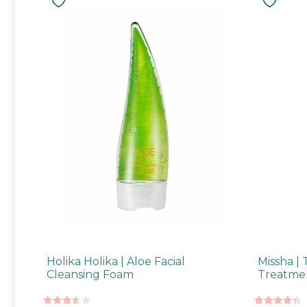
Holika Holika | Aloe Facial
Missha | 
Cleansing Foam
Treatmen