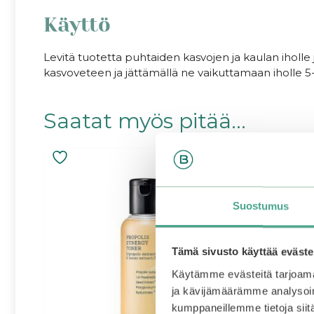
Käyttö
Levitä tuotetta puhtaiden kasvojen ja kaulan iholl
kasvoveteen ja jättämällä ne vaikuttamaan iholle 5-
Saatat myös pitää...
–25%
Suostumus
Tämä sivusto käyttää eväste
Käytämme evästeitä tarjoama
ja kävijämäärämme analysoim
kumppaneillemme tietoja siitä