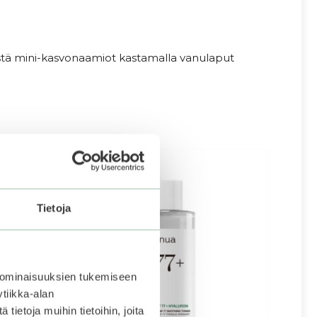
destä mini-kasvonaamiot kastamalla vanulaput
–30%
Tietoja
 ominaisuuksien tukemiseen
tiikka-alan
ietoja muihin tietoihin, joita