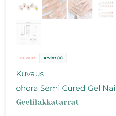
Kuvaus
Arviot (0)
Kuvaus
ohora Semi Cured Gel Nail
Geelilakkatarrat