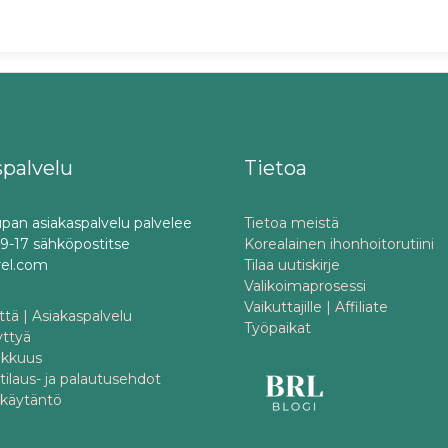
spalvelu
Tietoa
pan asiakaspalvelu palvelee
Tietoa meistä
o 9-17 sähköpostitse
Korealainen ihonhoitorutiini
rel.com
Tilaa uutiskirje
Valikoimaprosessi
Vaikuttajille | Affiliate
tä | Asiakaspalvelu
Työpaikat
yttyä
akkuus
 tilaus- ja palautusehdot
akäytäntö