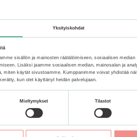
Yksityiskohdat
itä
mme sisällön ja mainosten räätälöimiseen, sosiaalisen median
iseen. Lisäksi jaamme sosiaalisen median, mainosalan ja analy
, miten käytät sivustoamme. Kumppanimme voivat yhdistää näitä t
n kerätty, kun olet käyttänyt heidän palvelujaan.
Mieltymykset
Tilastot