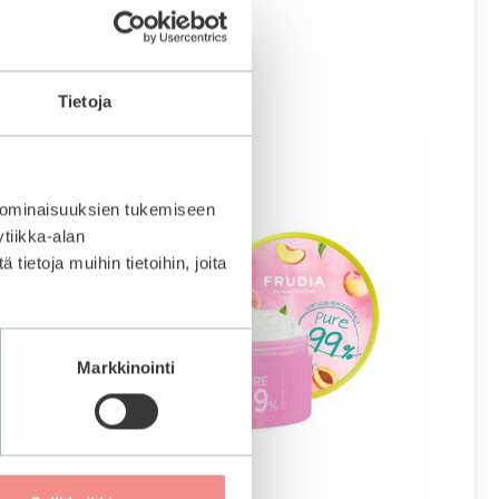
Tietoja
 ominaisuuksien tukemiseen
tiikka-alan
ietoja muihin tietoihin, joita
Markkinointi