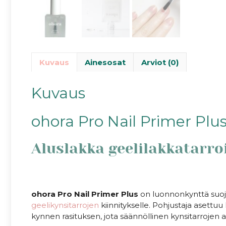
Kuvaus
Ainesosat
Arviot (0)
Kuvaus
ohora Pro Nail Primer Plu
Aluslakka geelilakkatarroi
ohora Pro Nail Primer Plus
on luonnonkynttä suoja
geelikynsitarrojen
kiinnitykselle. Pohjustaja asettuu
kynnen rasituksen, jota säännöllinen kynsitarrojen a