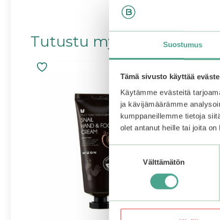
Tutustu myös
Suostumus
Tämä sivusto käyttää eväste
Käytämme evästeitä tarjoama
ja kävijämäärämme analysoim
kumppaneillemme tietoja siitä
olet antanut heille tai joita o
Suostumuksen
Välttämätön
valinta