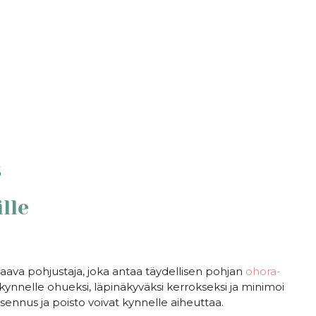
s
lle
ava pohjustaja, joka antaa täydellisen pohjan
ohora-
 kynnelle ohueksi, läpinäkyväksi kerrokseksi ja minimoi
sennus ja poisto voivat kynnelle aiheuttaa.