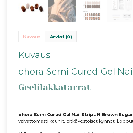
Kuvaus
Arviot (0)
Kuvaus
ohora Semi Cured Gel Nai
Geelilakkatarrat
ohora Semi Cured Gel Nail Strips N Brown Suga
vaivattomasti kauniit, pitkäkestoiset kynnet. Lopput