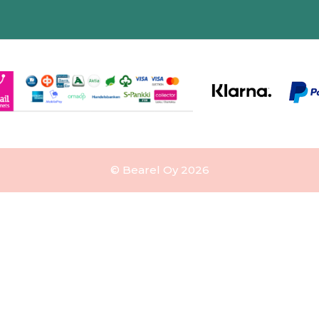
© Bearel Oy 2026