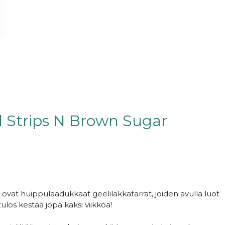
l Strips N Brown Sugar
r
ovat huippulaadukkaat geelilakkatarrat, joiden avulla luot
ulos kestää jopa kaksi viikkoa!