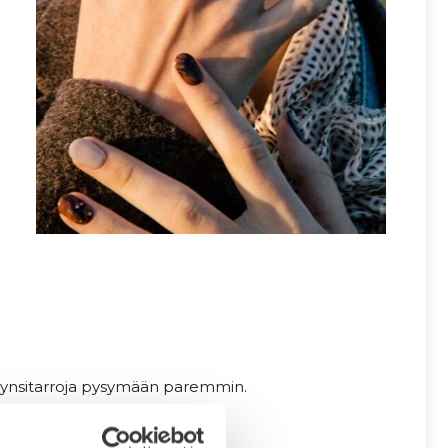
 kynsitarroja pysymään paremmin.