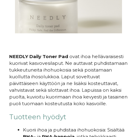
NEEDLY Daily Toner Pad
ovat ihoa hellävaraisesti
kuorivat kasvovesilaput. Ne auttavat puhdistamaan
tukkeutuneita ihohuokosia sekä poistamaan
kuollutta ihosolukkoa. Laput soveltuvat
päivittäiseen käyttöön ja ne lisäksi kosteuttavat,
vahvistavat sekä silottavat ihoa. Lapuissa on kaksi
puolta, kuvioitu kuorimaan ihoa kevyesti ja tasainen
puoli tuomaan kosteutusta koko kasvoille.
Tuotteen hyödyt
Kuorii ihoa ja puhdistaa ihohuokosia: Sisältää
BHA
– ja
PHA-happoja
, jotka tehokkaasti