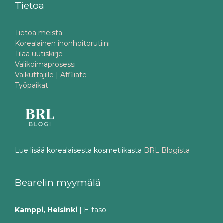
Tietoa
Tietoa meistä
Korealainen ihonhoitorutiini
Tilaa uutiskirje
Valikoimaprosessi
Vaikuttajille | Affiliate
Työpaikat
Lue lisää korealaisesta kosmetiikasta
BRL Blogista
Bearelin myymälä
Kamppi, Helsinki
| E-taso