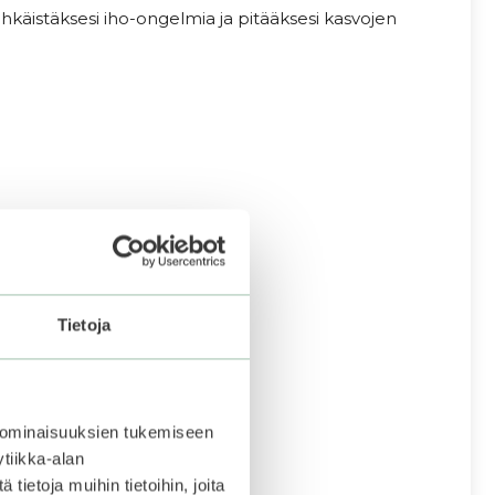
ehkäistäksesi iho-ongelmia ja pitääksesi kasvojen
Tietoja
 ominaisuuksien tukemiseen
tiikka-alan
ietoja muihin tietoihin, joita