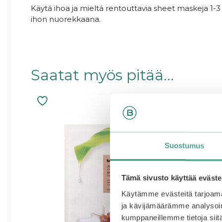
Käytä ihoa ja mieltä rentouttavia sheet maskeja 1-3 
ihon nuorekkaana.
Saatat myös pitää...
Suostumus
Tämä sivusto käyttää eväste
Käytämme evästeitä tarjoama
ja kävijämäärämme analysoim
kumppaneillemme tietoja siitä