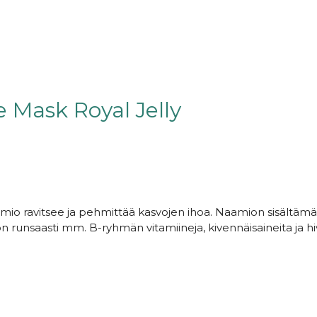
 Mask Royal Jelly
io ravitsee ja pehmittää kasvojen ihoa. Naamion sisältämä 
n runsaasti mm. B-ryhmän vitamiineja, kivennäisaineita ja hi