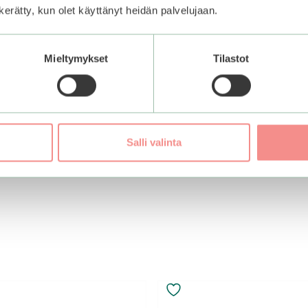
n kerätty, kun olet käyttänyt heidän palvelujaan.
Mieltymykset
Tilastot
Salli valinta