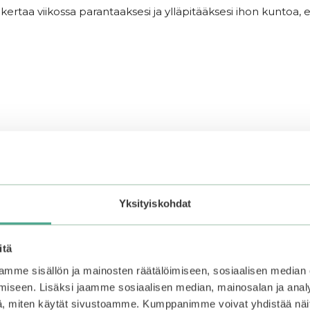
kertaa viikossa parantaaksesi ja ylläpitääksesi ihon kuntoa, 
Yksityiskohdat
itä
mme sisällön ja mainosten räätälöimiseen, sosiaalisen median
iseen. Lisäksi jaamme sosiaalisen median, mainosalan ja analy
, miten käytät sivustoamme. Kumppanimme voivat yhdistää näitä t