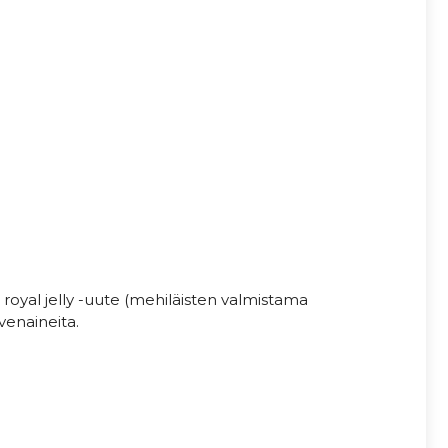
royal jelly -uute (mehiläisten valmistama
venaineita.