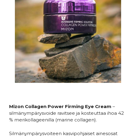
Mizon Collagen Power Firming Eye Cream
–
silmänympärysvoide ravitsee ja kosteuttaa ihoa 42
% merikollageenilla (marine collagen).
Silmänympärysvoiteen kasvipohjaiset ainesosat