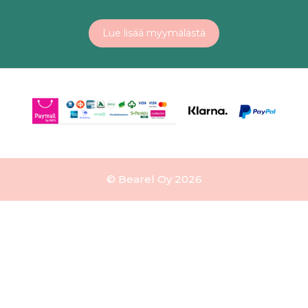
Lue lisää myymälästä
© Bearel Oy 2026