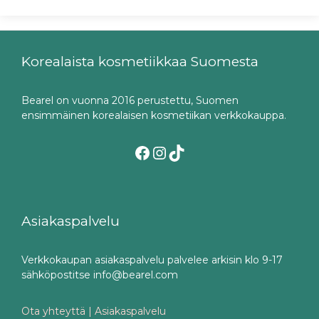
Korealaista kosmetiikkaa Suomesta
Bearel on vuonna 2016 perustettu, Suomen
ensimmäinen korealaisen kosmetiikan verkkokauppa.
Facebook
Instagram
TikTok
Asiakaspalvelu
Verkkokaupan asiakaspalvelu palvelee arkisin klo 9-17
sähköpostitse info@bearel.com
Ota yhteyttä | Asiakaspalvelu