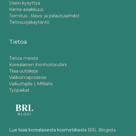
Usein kysyttyä
Kanta-asiakkuus
Toimitus-, tilaus- ja palautusehdot
Tietosuojakäytäntö
Tietoa
Tietoa meistä
Korealainen ihonhoitorutiini
Tilaa uutiskirje
Valikoimaprosessi
Vaikuttajille | Affiliate
Työpaikat
Lue lisää korealaisesta kosmetiikasta
BRL Blogista