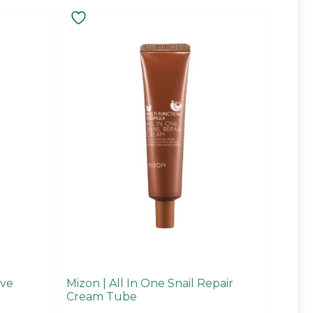
ive
Mizon | All In One Snail Repair
Cream Tube