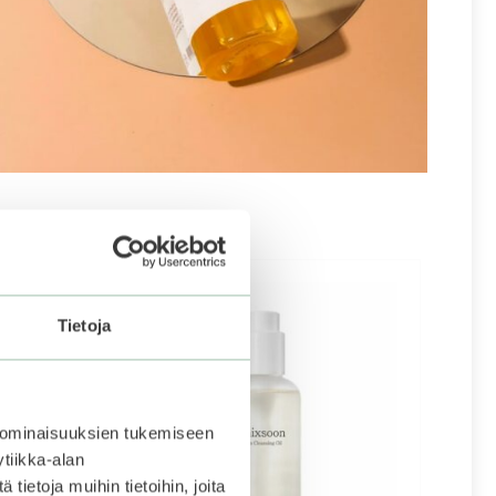
Tietoja
 ominaisuuksien tukemiseen
tiikka-alan
ietoja muihin tietoihin, joita