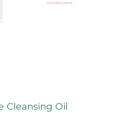
puhdistusaine
 Cleansing Oil