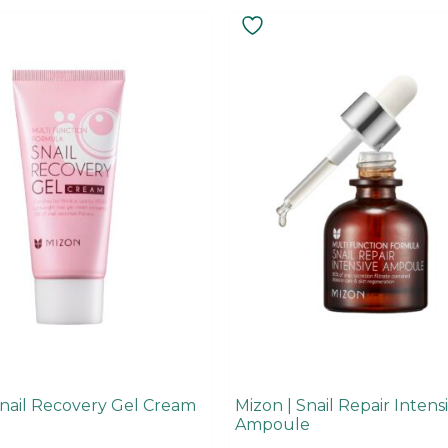
Snail Recovery Gel Cream
Mizon | Snail Repair Intens
Ampoule