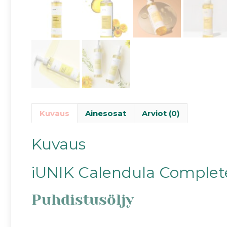
Kuvaus
Ainesosat
Arviot (0)
Kuvaus
iUNIK Calendula Complete
Puhdistusöljy