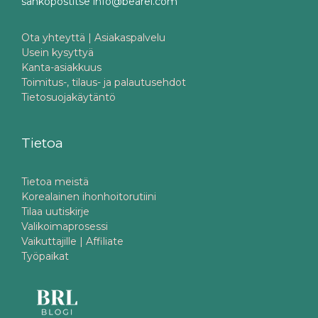
sähköpostitse info@bearel.com
Ota yhteyttä | Asiakaspalvelu
Usein kysyttyä
Kanta-asiakkuus
Toimitus-, tilaus- ja palautusehdot
Tietosuojakäytäntö
Tietoa
Tietoa meistä
Korealainen ihonhoitorutiini
Tilaa uutiskirje
Valikoimaprosessi
Vaikuttajille | Affiliate
Työpaikat