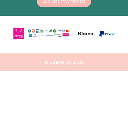
Lue lisää myymälästä
© Bearel Oy 2026