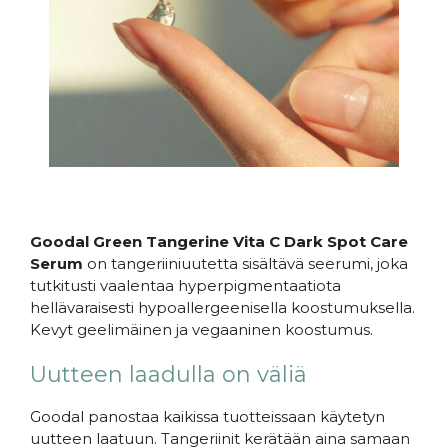
Goodal Green Tangerine Vita C Dark Spot Care
Serum
on tangeriiniuutetta sisältävä seerumi, joka
tutkitusti vaalentaa hyperpigmentaatiota
hellävaraisesti hypoallergeenisella koostumuksella.
Kevyt geelimäinen ja vegaaninen koostumus.
Uutteen laadulla on väliä
Goodal panostaa kaikissa tuotteissaan käytetyn
uutteen laatuun. Tangeriinit kerätään aina samaan