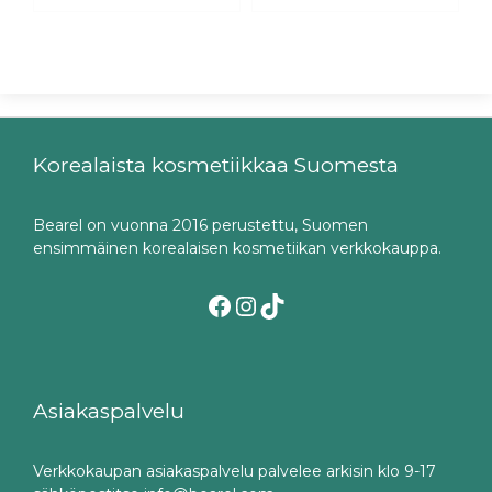
Korealaista kosmetiikkaa Suomesta
Bearel on vuonna 2016 perustettu, Suomen
ensimmäinen korealaisen kosmetiikan verkkokauppa.
Facebook
Instagram
TikTok
Asiakaspalvelu
Verkkokaupan asiakaspalvelu palvelee arkisin klo 9-17