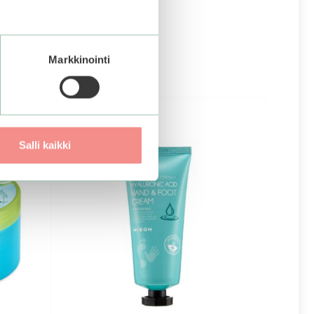
Markkinointi
Salli kaikki