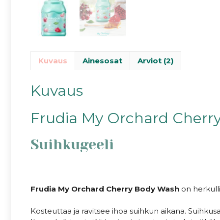
Kuvaus
Ainesosat
Arviot (2)
Kuvaus
Frudia My Orchard Cherr
Suihkugeeli
Frudia My Orchard Cherry Body Wash
on herkull
Kosteuttaa ja ravitsee ihoa suihkun aikana. Suihkus