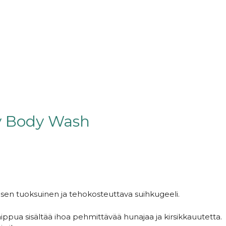
y Body Wash
isen tuoksuinen ja tehokosteuttava suihkugeeli.
aippua sisältää ihoa pehmittävää hunajaa ja kirsikkauutetta.