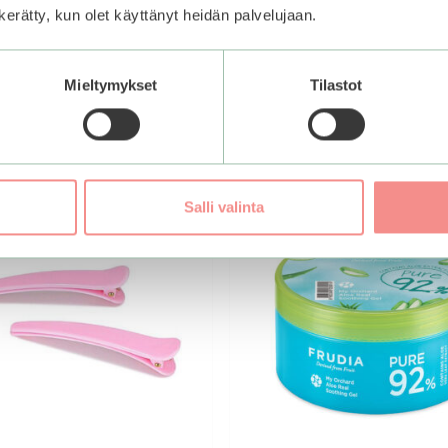
n kerätty, kun olet käyttänyt heidän palvelujaan.
Mieltymykset
Tilastot
Salli valinta