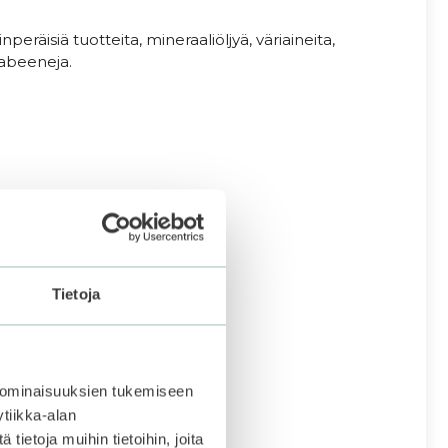
nperäisiä tuotteita, mineraaliöljyä, väriaineita,
arabeeneja.
Tietoja
 ominaisuuksien tukemiseen
tiikka-alan
ietoja muihin tietoihin, joita