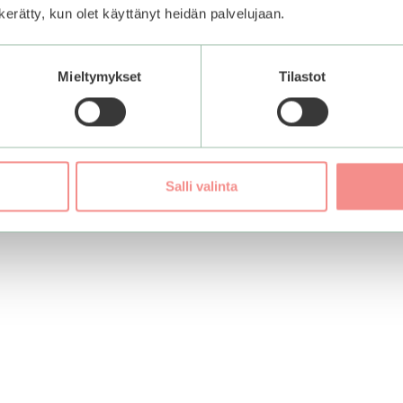
n kerätty, kun olet käyttänyt heidän palvelujaan.
Mieltymykset
Tilastot
Salli valinta