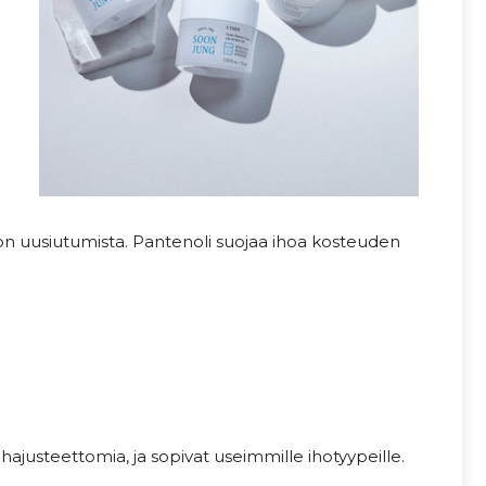
ihon uusiutumista. Pantenoli suojaa ihoa kosteuden
ajusteettomia, ja sopivat useimmille ihotyypeille.