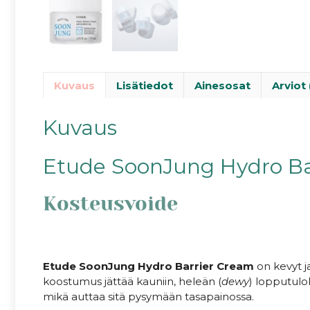
Kuvaus
Lisätiedot
Ainesosat
Arviot 
Kuvaus
Etude SoonJung Hydro Ba
Kosteusvoide
Etude SoonJung Hydro Barrier Cream
on kevyt j
koostumus jättää kauniin, heleän (
dewy
) lopputulo
mikä auttaa sitä pysymään tasapainossa.