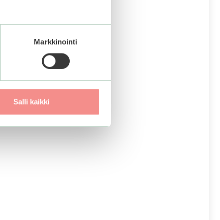
Markkinointi
Salli kaikki