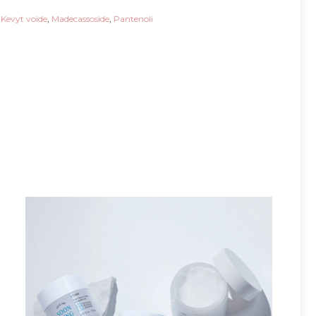
,
Kevyt voide
,
Madecassoside
,
Pantenoli