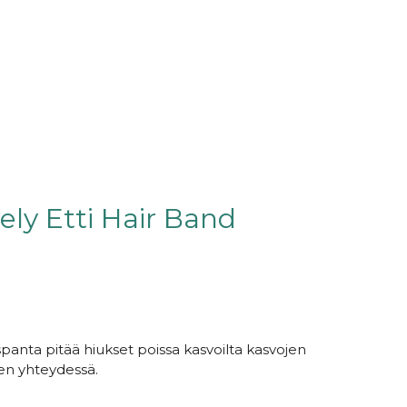
ly Etti Hair Band
spanta pitää hiukset poissa kasvoilta kasvojen
en yhteydessä.