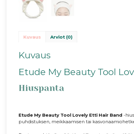
Kuvaus
Arviot (0)
Kuvaus
Etude My Beauty Tool Love
Hiuspanta
Etude My Beauty Tool Lovely Etti Hair Band
-hiu
puhdistuksen, meikkaamisen tai kasvonaamiohetk