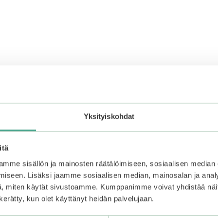
Yksityiskohdat
itä
mme sisällön ja mainosten räätälöimiseen, sosiaalisen median
iseen. Lisäksi jaamme sosiaalisen median, mainosalan ja analy
, miten käytät sivustoamme. Kumppanimme voivat yhdistää näitä t
n kerätty, kun olet käyttänyt heidän palvelujaan.