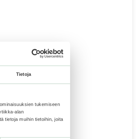
Tietoja
 ominaisuuksien tukemiseen
tiikka-alan
ietoja muihin tietoihin, joita