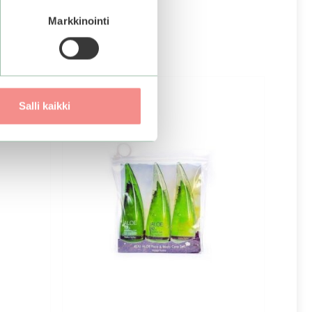
Markkinointi
Salli kaikki