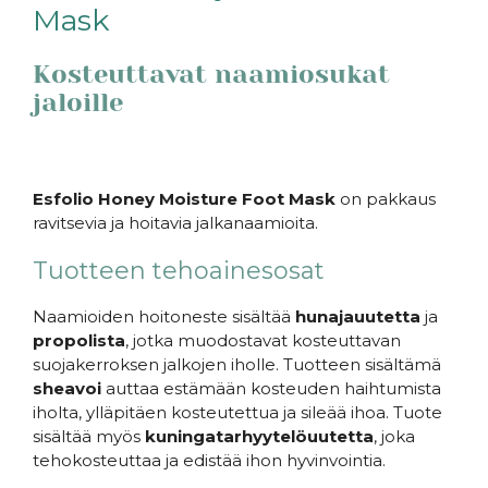
Mask
Kosteuttavat naamiosukat
jaloille
Esfolio Honey Moisture Foot Mask
on pakkaus
ravitsevia ja hoitavia jalkanaamioita.
Tuotteen tehoainesosat
Naamioiden hoitoneste sisältää
hunajauutetta
ja
propolista
, jotka muodostavat kosteuttavan
suojakerroksen jalkojen iholle. Tuotteen sisältämä
sheavoi
auttaa estämään kosteuden haihtumista
iholta, ylläpitäen kosteutettua ja sileää ihoa. Tuote
sisältää myös
kuningatarhyytelöuutetta
, joka
tehokosteuttaa ja edistää ihon hyvinvointia.