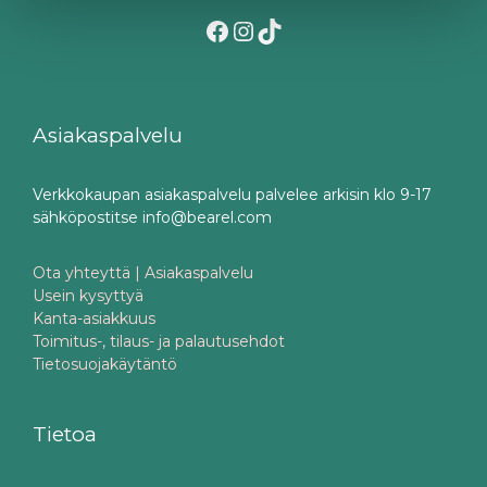
Facebook
Instagram
TikTok
Asiakaspalvelu
Verkkokaupan asiakaspalvelu palvelee arkisin klo 9-17
sähköpostitse info@bearel.com
Ota yhteyttä | Asiakaspalvelu
Usein kysyttyä
Kanta-asiakkuus
Toimitus-, tilaus- ja palautusehdot
Tietosuojakäytäntö
Tietoa