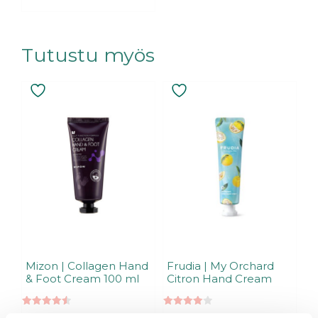
Tutustu myös
Mizon | Collagen Hand
Frudia | My Orchard
& Foot Cream 100 ml
Citron Hand Cream
4.57
4.00