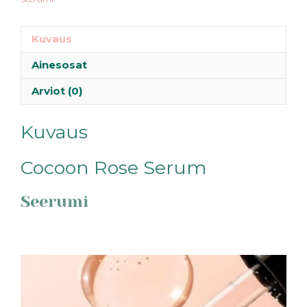
Kuvaus
Ainesosat
Arviot (0)
Kuvaus
Cocoon Rose Serum
Seerumi