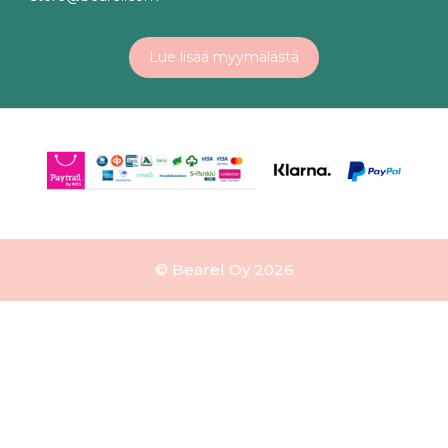
Lue lisää myymälästä
© Bearel Oy 2026