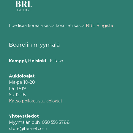
Lue lisää korealaisesta kosmetiikasta
BRL Blogista
Bearelin myymälä
Kamppi, Helsinki
| E-taso
Aukioloajat
Ma-pe 10-20
La 10-19
Su 12-18
Katso poikkeusaukioloajat
Yhteystiedot
Myymälän puh. 050 556 3788
store@bearel.com