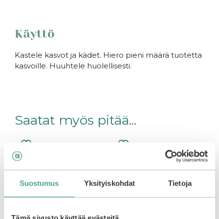
Käyttö
Kastele kasvot ja kädet. Hiero pieni määrä tuotetta
kasvoille. Huuhtele huolellisesti.
Saatat myös pitää...
Suostumus
Yksityiskohdat
Tietoja
Tämä sivusto käyttää evästeitä