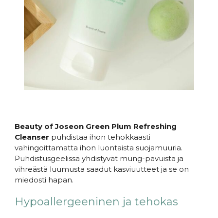
Beauty of Joseon Green Plum Refreshing
Cleanser
puhdistaa ihon tehokkaasti
vahingoittamatta ihon luontaista suojamuuria.
Puhdistusgeelissä yhdistyvät mung-pavuista ja
vihreästä luumusta saadut kasviuutteet ja se on
miedosti hapan.
Hypoallergeeninen ja tehokas