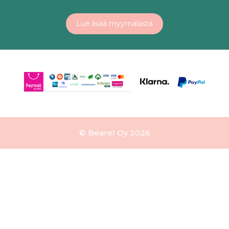
Lue lisää myymälästä
© Bearel Oy 2026