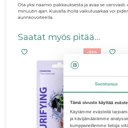
Ota yksi naamio pakkauksesta ja avaa se varovasti. A
minuutin ajan. Kuivalla iholla vaikutusaikaa voi pide
aurinkovoiteella.
Saatat myös pitää...
–30%
Suostumus
Tämä sivusto käyttää eväste
Käytämme evästeitä tarjoama
ja kävijämäärämme analysoim
kumppaneillemme tietoja siitä