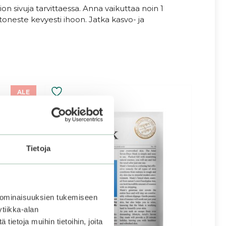
n sivuja tarvittaessa. Anna vaikuttaa noin 1
itoneste kevyesti ihoon. Jatka kasvo- ja
ALE
Tietoja
 ominaisuuksien tukemiseen
tiikka-alan
ietoja muihin tietoihin, joita