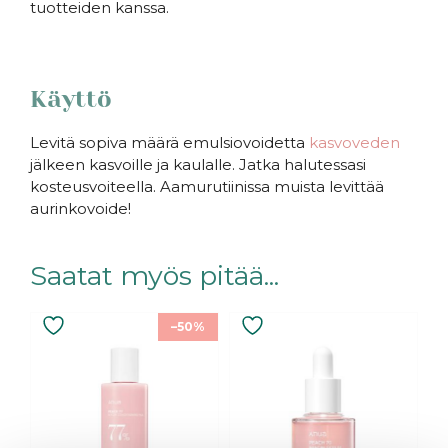
tuotteiden kanssa.
Käyttö
Levitä sopiva määrä emulsiovoidetta
kasvoveden
jälkeen kasvoille ja kaulalle. Jatka halutessasi
kosteusvoiteella. Aamurutiinissa muista levittää
aurinkovoide!
Saatat myös pitää...
–50%