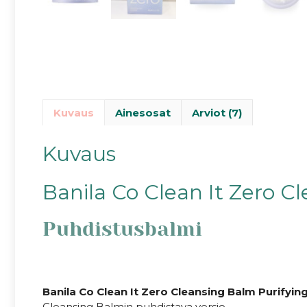
Kuvaus
Ainesosat
Arviot (7)
Kuvaus
Banila Co Clean It Zero C
Puhdistusbalmi
Banila Co Clean It Zero Cleansing Balm Purifyin
Cleansing Balmin puhdistava versio.