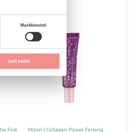
Markkinointi
Salli kaikki
he First
Mizon | Collagen Power Firming