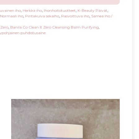
uvainen iho
,
Herkkä iho
,
Ihonhoitotuotteet
,
K-Beauty Päivät
,
Normaali iho
,
Pintakuiva sekaiho
,
Rasvoittuva iho
,
Samea iho /
 Zero
,
Banila Co Clean It Zero Cleansing Balm Purifying
,
ypohjainen puhdistusaine