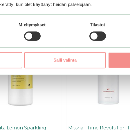
n kerätty, kun olet käyttänyt heidän palvelujaan.
Mieltymykset
Tilastot
Salli valinta
Vita Lemon Sparkling
Missha | Time Revolution T