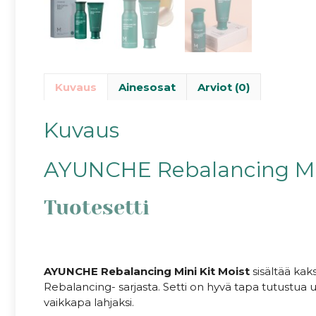
Kuvaus
Ainesosat
Arviot (0)
Kuvaus
AYUNCHE Rebalancing Min
Tuotesetti
AYUNCHE Rebalancing Mini Kit Moist
sisältää ka
Rebalancing- sarjasta. Setti on hyvä tapa tutustua u
vaikkapa lahjaksi.