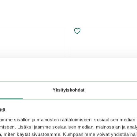
Yksityiskohdat
itä
mme sisällön ja mainosten räätälöimiseen, sosiaalisen median
iseen. Lisäksi jaamme sosiaalisen median, mainosalan ja analy
, miten käytät sivustoamme. Kumppanimme voivat yhdistää näitä t