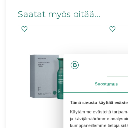
Saatat myös pitää...
Suostumus
Tämä sivusto käyttää eväste
Käytämme evästeitä tarjoama
ja kävijämäärämme analysoim
kumppaneillemme tietoja siitä