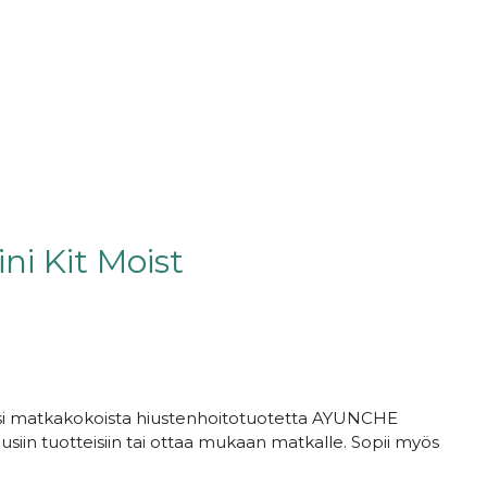
i Kit Moist
ksi matkakokoista hiustenhoitotuotetta AYUNCHE
usiin tuotteisiin tai ottaa mukaan matkalle. Sopii myös