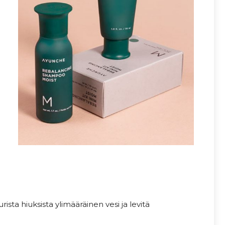
ista hiuksista ylimääräinen vesi ja levitä