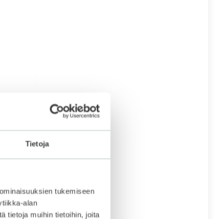
Tietoja
 ominaisuuksien tukemiseen
tiikka-alan
ietoja muihin tietoihin, joita