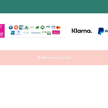
© Bearel Oy 2026