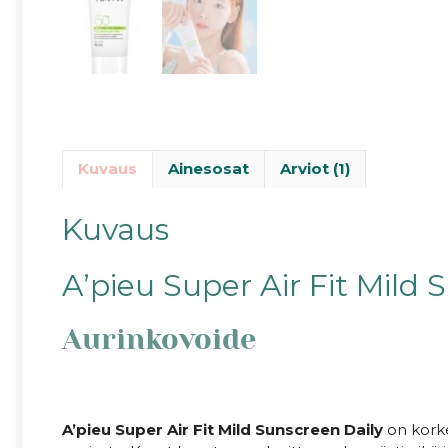
Kuvaus
Ainesosat
Arviot (1)
Kuvaus
A’pieu Super Air Fit Mild
Aurinkovoide
A’pieu Super Air Fit Mild Sunscreen Daily
on korke