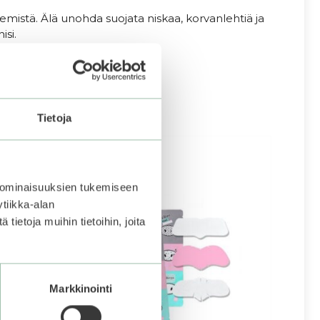
emistä. Älä unohda suojata niskaa, korvanlehtiä ja
isi.
Tietoja
 ominaisuuksien tukemiseen
tiikka-alan
ietoja muihin tietoihin, joita
Markkinointi