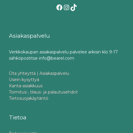
Facebook
Instagram
TikTok
Asiakaspalvelu
Verkkokaupan asiakaspalvelu palvelee arkisin klo 9-17
sähköpostitse info@bearel.com
Ota yhteyttä | Asiakaspalvelu
Usein kysyttyä
Kanta-asiakkuus
Toimitus-, tilaus- ja palautusehdot
Tietosuojakäytäntö
Tietoa