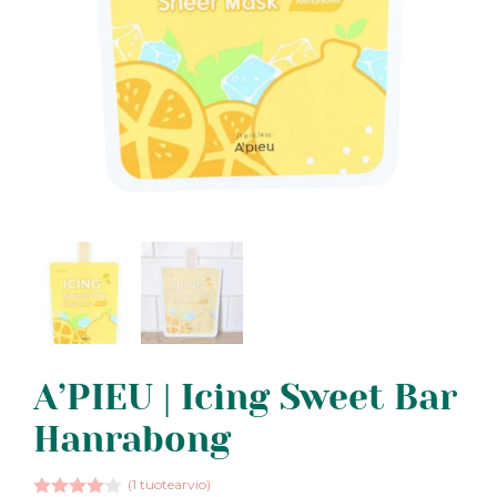
A’PIEU | Icing Sweet Bar
Hanrabong
(
1
tuotearvio)