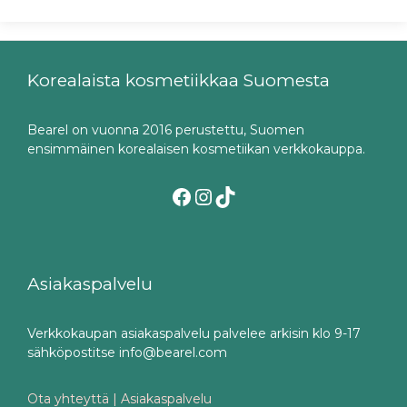
Korealaista kosmetiikkaa Suomesta
Bearel on vuonna 2016 perustettu, Suomen
ensimmäinen korealaisen kosmetiikan verkkokauppa.
Facebook
Instagram
TikTok
Asiakaspalvelu
Verkkokaupan asiakaspalvelu palvelee arkisin klo 9-17
sähköpostitse info@bearel.com
Ota yhteyttä | Asiakaspalvelu