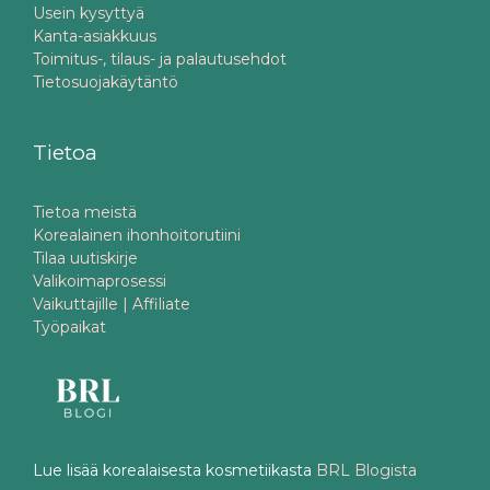
Usein kysyttyä
Kanta-asiakkuus
Toimitus-, tilaus- ja palautusehdot
Tietosuojakäytäntö
Tietoa
Tietoa meistä
Korealainen ihonhoitorutiini
Tilaa uutiskirje
Valikoimaprosessi
Vaikuttajille | Affiliate
Työpaikat
Lue lisää korealaisesta kosmetiikasta
BRL Blogista