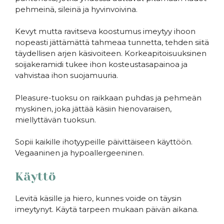
pehmeinä, sileinä ja hyvinvoivina.
Kevyt mutta ravitseva koostumus imeytyy ihoon
nopeasti jättämättä tahmeaa tunnetta, tehden siitä
täydellisen arjen käsivoiteen. Korkeapitoisuuksinen
soijakeramidi tukee ihon kosteustasapainoa ja
vahvistaa ihon suojamuuria.
Pleasure-tuoksu on raikkaan puhdas ja pehmeän
myskinen, joka jättää käsiin hienovaraisen,
miellyttävän tuoksun.
Sopii kaikille ihotyypeille päivittäiseen käyttöön.
Vegaaninen ja hypoallergeeninen.
Käyttö
Levitä käsille ja hiero, kunnes voide on täysin
imeytynyt. Käytä tarpeen mukaan päivän aikana.