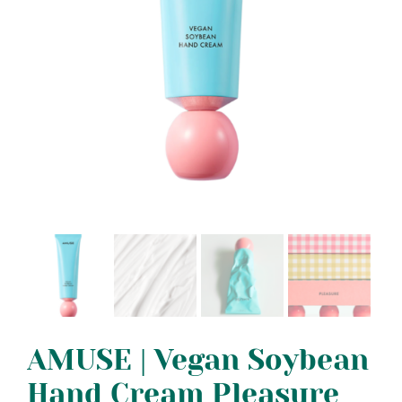
AMUSE | Vegan Soybean
Hand Cream Pleasure