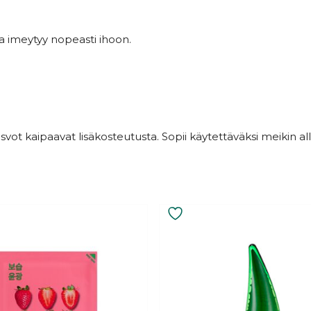
ja imeytyy nopeasti ihoon.
svot kaipaavat lisäkosteutusta. Sopii käytettäväksi meikin alle