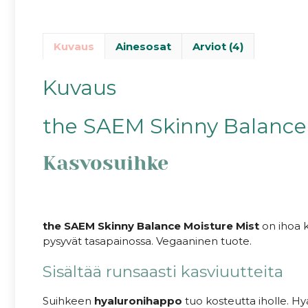
Kuvaus
Ainesosat
Arviot (4)
Kuvaus
the SAEM Skinny Balance 
Kasvosuihke
the SAEM Skinny Balance Moisture Mist
on ihoa 
pysyvät tasapainossa. Vegaaninen tuote.
Sisältää runsaasti kasviuutteita
Suihkeen
hyaluronihappo
tuo kosteutta iholle. Hya