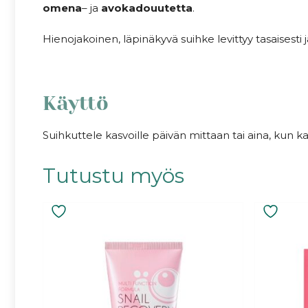
omena
– ja
avokadouutetta
.
Hienojakoinen, läpinäkyvä suihke levittyy tasaisesti 
Käyttö
Suihkuttele kasvoille päivän mittaan tai aina, kun ka
Tutustu myös