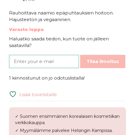
Rauhoittava naamio epäpuhtauksien hoitoon.
Hajusteeton ja vegaaninen.
Varasto loppu
Haluatko saada tiedon, kun tuote on jälleen
saatavilla?
Tilaa ilmoitus
1 kiinnostunut on jo odotuslistalla!
Lisää toivelistalle
✓ Suomen ensimmäinen korealaisen kosmetiikan
verkkokauppa.
✓ Myymälämme palvelee Helsingin Kampissa.