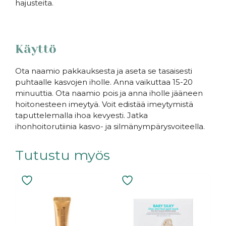
hajusteita.
Käyttö
Ota naamio pakkauksesta ja aseta se tasaisesti
puhtaalle kasvojen iholle. Anna vaikuttaa 15-20
minuuttia. Ota naamio pois ja anna iholle jääneen
hoitonesteen imeytyä. Voit edistää imeytymistä
taputtelemalla ihoa kevyesti. Jatka
ihonhoitorutiinia kasvo- ja silmänympärysvoiteella.
Tutustu myös