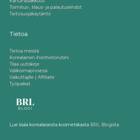
Kanta-asiakkuus
Toimitus-, tilaus- ja palautusehdot
Tietosuojakäytäntö
Tietoa
Tietoa meistä
Korealainen ihonhoitorutiini
Tilaa uutiskirje
Valikoimaprosessi
Vaikuttajille | Affiliate
Työpaikat
Lue lisää korealaisesta kosmetiikasta
BRL Blogista