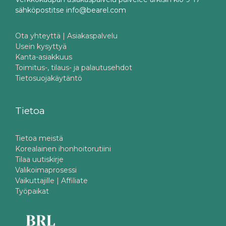
sähköpostitse info@bearel.com
Ota yhteyttä | Asiakaspalvelu
Usein kysyttyä
Kanta-asiakkuus
Toimitus-, tilaus- ja palautusehdot
Tietosuojakäytäntö
Tietoa
Tietoa meistä
Korealainen ihonhoitorutiini
Tilaa uutiskirje
Valikoimaprosessi
Vaikuttajille | Affiliate
Työpaikat