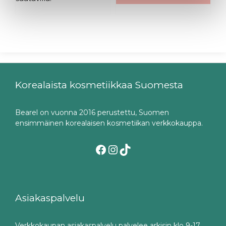
Korealaista kosmetiikkaa Suomesta
Bearel on vuonna 2016 perustettu, Suomen
ensimmäinen korealaisen kosmetiikan verkkokauppa.
Facebook
Instagram
TikTok
Asiakaspalvelu
Verkkokaupan asiakaspalvelu palvelee arkisin klo 9-17