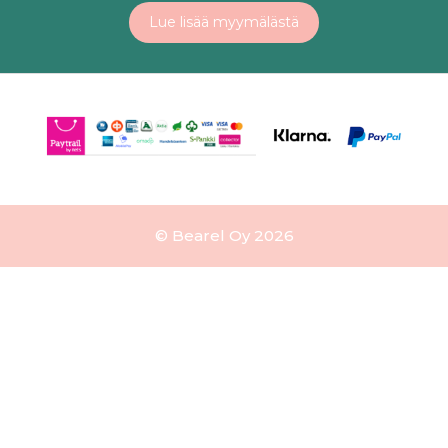
Lue lisää myymälästä
© Bearel Oy 2026