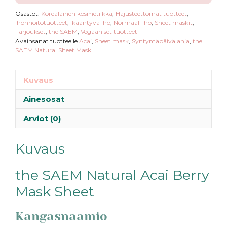
Osastot:
Korealainen kosmetiikka
,
Hajusteettomat tuotteet
,
Ihonhoitotuotteet
,
Ikääntyvä iho
,
Normaali iho
,
Sheet maskit
,
Tarjoukset
,
the SAEM
,
Vegaaniset tuotteet
Avainsanat tuotteelle
Acai
,
Sheet mask
,
Syntymäpäivälahja
,
the
SAEM Natural Sheet Mask
Kuvaus
Ainesosat
Arviot (0)
Kuvaus
the SAEM Natural Acai Berry
Mask Sheet
Kangasnaamio