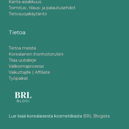
Kanta-asiakkuus
Toimitus-, tilaus- ja palautusehdot
Tietosuojakäytäntö
Tietoa
Tietoa meistä
Korealainen ihonhoitorutiini
Tilaa uutiskirje
Valikoimaprosessi
Vaikuttajille | Affiliate
Työpaikat
Lue lisää korealaisesta kosmetiikasta
BRL Blogista