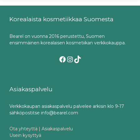
Korealaista kosmetiikkaa Suomesta
Bearel on vuonna 2016 perustettu, Suomen
ensimmäinen korealaisen kosmetiikan verkkokauppa.
Facebook
Instagram
TikTok
Asiakaspalvelu
Verkkokaupan asiakaspalvelu palvelee arkisin klo 9-17
sähköpostitse info@bearel.com
Ota yhteyttä | Asiakaspalvelu
Usein kysyttyä