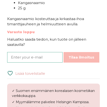
Kangasnaamio
25 g
Kangasnaamio kosteuttaa ja kirkastaa ihoa
timanttijauheen ja helmiuutteen avulla.
Varasto loppu
Haluatko saada tiedon, kun tuote on jälleen
saatavilla?
Tilaa ilmoitus
Lisää toivelistalle
✓ Suomen ensimmäinen korealaisen kosmetiikan
verkkokauppa.
✓ Myymälämme palvelee Helsingin Kampissa.