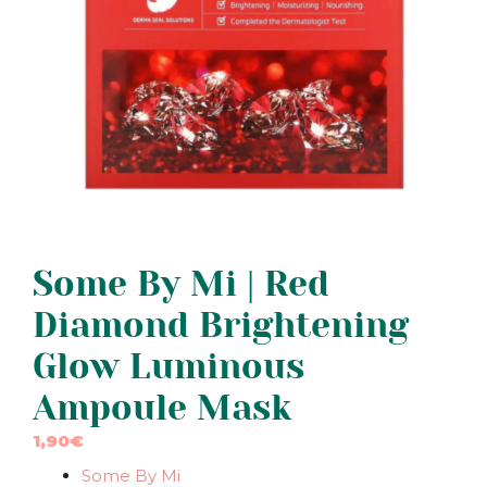
Some By Mi | Red
Diamond Brightening
Glow Luminous
Ampoule Mask
1,90
€
Some By Mi