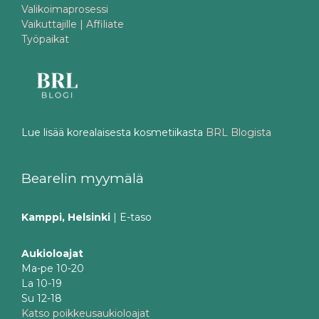
Valikoimaprosessi
Vaikuttajille | Affiliate
Työpaikat
Lue lisää korealaisesta kosmetiikasta
BRL Blogista
Bearelin myymälä
Kamppi, Helsinki
| E-taso
Aukioloajat
Ma-pe 10-20
La 10-19
Su 12-18
Katso poikkeusaukioloajat