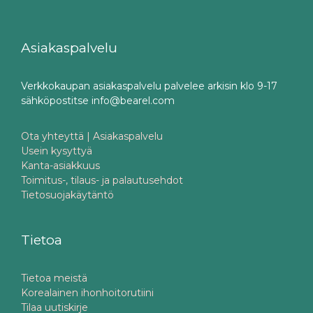
Asiakaspalvelu
Verkkokaupan asiakaspalvelu palvelee arkisin klo 9-17
sähköpostitse info@bearel.com
Ota yhteyttä | Asiakaspalvelu
Usein kysyttyä
Kanta-asiakkuus
Toimitus-, tilaus- ja palautusehdot
Tietosuojakäytäntö
Tietoa
Tietoa meistä
Korealainen ihonhoitorutiini
Tilaa uutiskirje