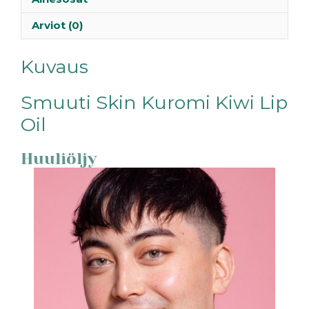
Arviot (0)
Kuvaus
Smuuti Skin Kuromi Kiwi Lip
Oil
Huuliöljy