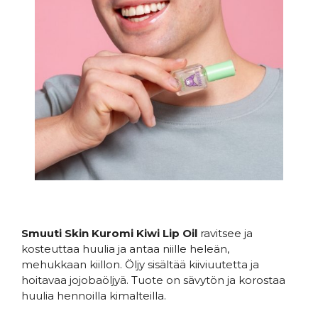
Smuuti Skin Kuromi Kiwi Lip Oil
ravitsee ja
kosteuttaa huulia ja antaa niille heleän,
mehukkaan kiillon. Öljy sisältää kiiviuutetta ja
hoitavaa jojobaöljyä. Tuote on sävytön ja korostaa
huulia hennoilla kimalteilla.