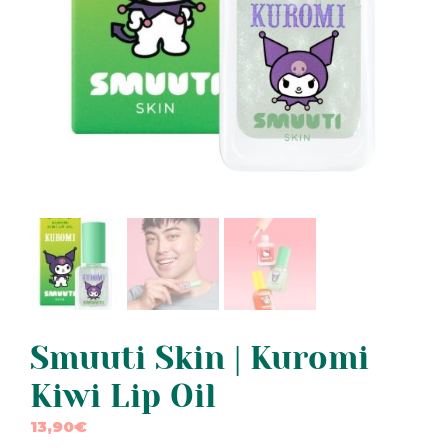
Smuuti Skin | Kuromi
Kiwi Lip Oil
13,90
€