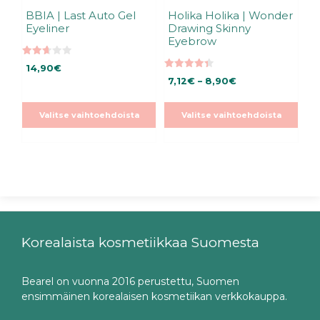
BBIA | Last Auto Gel
Holika Holika | Wonder
Eyeliner
Drawing Skinny
Eyebrow
2.67
14,90
€
5:stä
4.38
Hintaluokka:
7,12
€
–
8,90
€
5:stä
7,12€
-
Valitse vaihtoehdoista
Valitse vaihtoehdoista
8,90€
Korealaista kosmetiikkaa Suomesta
Bearel on vuonna 2016 perustettu, Suomen
ensimmäinen korealaisen kosmetiikan verkkokauppa.