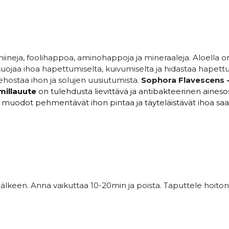
tamiineja, foolihappoa, aminohappoja ja mineraaleja. Aloella o
suojaa ihoa hapettumiselta, kuivumiselta ja hidastaa hapett
ehostaa ihon ja solujen uusiutumista.
Sophora Flavescens 
illauute
on tulehdusta lievittävä ja antibakteerinen aineso
i muodot pehmentävät ihon pintaa ja täyteläistävät ihoa sa
älkeen. Anna vaikuttaa 10-20min ja poista. Taputtele hoiton