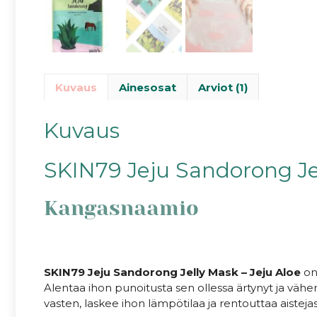
Kuvaus
Ainesosat
Arviot (1)
Kuvaus
SKIN79 Jeju Sandorong Jel
Kangasnaamio
SKIN79 Jeju Sandorong Jelly Mask – Jeju Aloe
on
Alentaa ihon punoitusta sen ollessa ärtynyt ja vähen
vasten, laskee ihon lämpötilaa ja rentouttaa aistejas