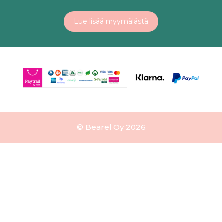
Lue lisää myymälästä
© Bearel Oy 2026