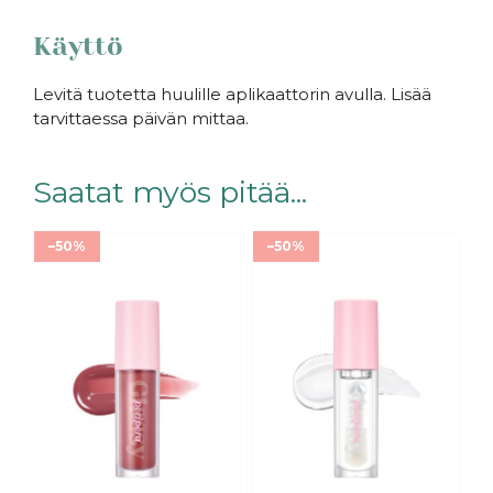
Käyttö
Levitä tuotetta huulille aplikaattorin avulla. Lisää
tarvittaessa päivän mittaa.
Saatat myös pitää...
–50%
–50%