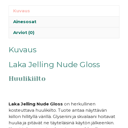
Kuvaus
Ainesosat
Arviot (0)
Kuvaus
Laka Jelling Nude Gloss
Huulikiilto
Laka Jelling Nude Gloss
on herkullinen
kosteuttava huulikiilto. Tuote antaa näyttävän
kiillon hillityllä värillä. Glyseriini ja skvalaani hoitavat
huulia ja pitävät ne täyteläisinä käytön jälkeenkin.