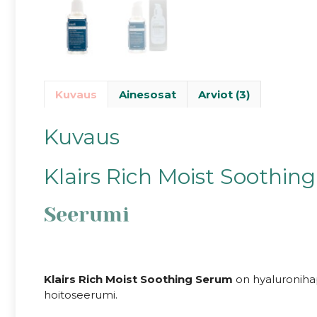
Kuvaus
Ainesosat
Arviot (3)
Kuvaus
Klairs Rich Moist Soothin
Seerumi
Klairs Rich Moist Soothing Serum
on hyaluronihap
hoitoseerumi.