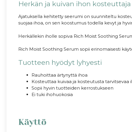
Herkän ja kuivan ihon kosteuttaja
Ajatuksella kehitetty seerumi on suunniteltu koste
suojaa ihoa, on sen koostumus todella kevyt ja hyvi
Herkällekin iholle sopiva Rich Moist Soothing Seru
Rich Moist Soothing Serum sopii erinomaisesti käy
Tuotteen hyödyt lyhyesti
Rauhoittaa ärtynyttä ihoa
Kosteuttaa kuivaa ja kosteutusta tarvitsevaa 
Sopii hyvin tuotteiden kerrostukseen
Ei tuki ihohuokosia
Käyttö