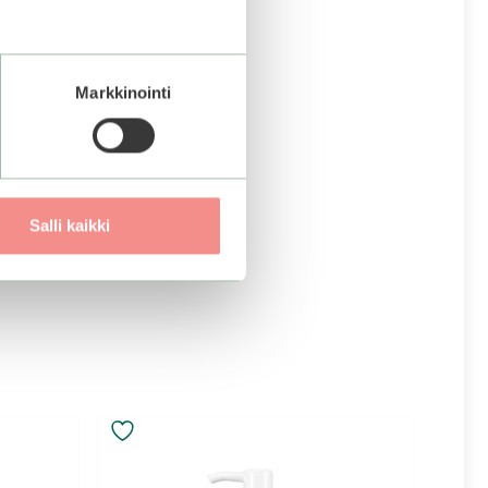
Markkinointi
Salli kaikki