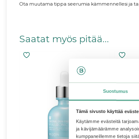
Ota muutama tippa seerumia kämmennellesi ja taput
Saatat myös pitää...
Suostumus
Tämä sivusto käyttää eväste
Käytämme evästeitä tarjoama
ja kävijämäärämme analysoim
kumppaneillemme tietoja siitä