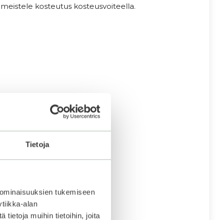
meistele kosteutus kosteusvoiteella.
Tietoja
 ominaisuuksien tukemiseen
tiikka-alan
ietoja muihin tietoihin, joita