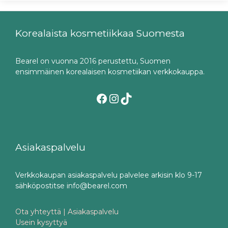
Korealaista kosmetiikkaa Suomesta
Bearel on vuonna 2016 perustettu, Suomen
ensimmäinen korealaisen kosmetiikan verkkokauppa.
Facebook
Instagram
TikTok
Asiakaspalvelu
Verkkokaupan asiakaspalvelu palvelee arkisin klo 9-17
sähköpostitse info@bearel.com
Ota yhteyttä | Asiakaspalvelu
Usein kysyttyä