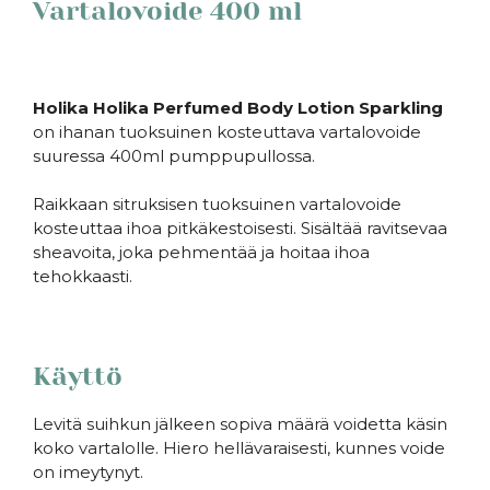
Vartalovoide 400 ml
Holika Holika Perfumed Body Lotion Sparkling
on ihanan tuoksuinen kosteuttava vartalovoide
suuressa 400ml pumppupullossa.
Raikkaan sitruksisen tuoksuinen vartalovoide
kosteuttaa ihoa pitkäkestoisesti. Sisältää ravitsevaa
sheavoita, joka pehmentää ja hoitaa ihoa
tehokkaasti.
Käyttö
Levitä suihkun jälkeen sopiva määrä voidetta käsin
koko vartalolle. Hiero hellävaraisesti, kunnes voide
on imeytynyt.