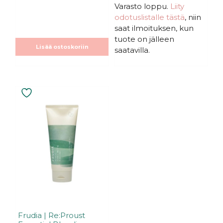
Varasto loppu.
Liity
odotuslistalle tästä
, niin
saat ilmoituksen, kun
tuote on jälleen
Lisää ostoskoriin
saatavilla.
Frudia | Re:Proust