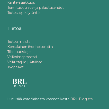
Kanta-asiakkuus
Toimitus-, tilaus- ja palautusehdot
Tietosuojakäytäntö
Tietoa
Tietoa meistä
Korealainen ihonhoitorutiini
Tilaa uutiskirje
Valikoimaprosessi
Vaikuttajille | Affiliate
Työpaikat
Lue lisää korealaisesta kosmetiikasta
BRL Blogista