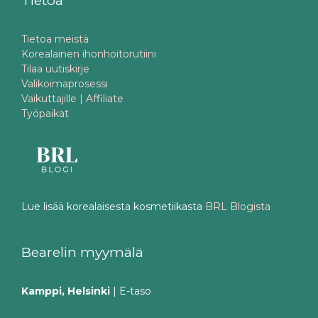
Tietoa
Tietoa meistä
Korealainen ihonhoitorutiini
Tilaa uutiskirje
Valikoimaprosessi
Vaikuttajille | Affiliate
Työpaikat
Lue lisää korealaisesta kosmetiikasta
BRL Blogista
Bearelin myymälä
Kamppi, Helsinki
| E-taso