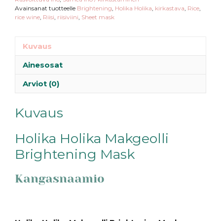
Avainsanat tuotteelle
Brightening
,
Holika Holika
,
kirkastava
,
Rice
,
rice wine
,
Riisi
,
riisiviini
,
Sheet mask
Kuvaus
Ainesosat
Arviot (0)
Kuvaus
Holika Holika Makgeolli
Brightening Mask
Kangasnaamio