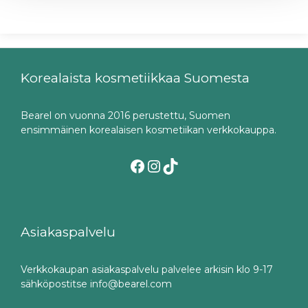
Korealaista kosmetiikkaa Suomesta
Bearel on vuonna 2016 perustettu, Suomen
ensimmäinen korealaisen kosmetiikan verkkokauppa.
Facebook
Instagram
TikTok
Asiakaspalvelu
Verkkokaupan asiakaspalvelu palvelee arkisin klo 9-17
sähköpostitse info@bearel.com