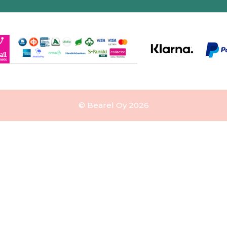
© Bearel Oy 2026