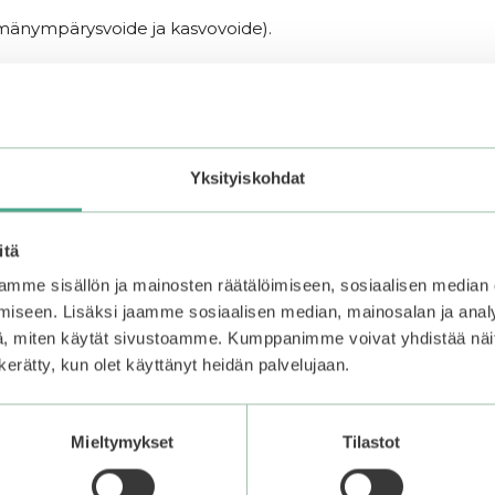
lmänympärysvoide ja kasvovoide).
Yksityiskohdat
itä
mme sisällön ja mainosten räätälöimiseen, sosiaalisen median
iseen. Lisäksi jaamme sosiaalisen median, mainosalan ja analy
, miten käytät sivustoamme. Kumppanimme voivat yhdistää näitä t
n kerätty, kun olet käyttänyt heidän palvelujaan.
Mieltymykset
Tilastot