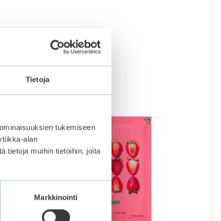
Tietoja
 ominaisuuksien tukemiseen
tiikka-alan
ietoja muihin tietoihin, joita
Markkinointi