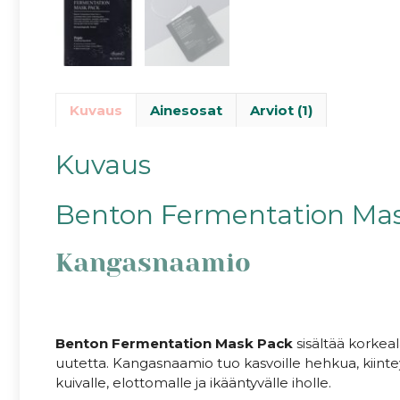
Kuvaus
Ainesosat
Arviot (1)
Kuvaus
Benton Fermentation Ma
Kangasnaamio
Benton Fermentation Mask Pack
sisältää korkea
uutetta. Kangasnaamio tuo kasvoille hehkua, kiinteyttä 
kuivalle, elottomalle ja ikääntyvälle iholle.