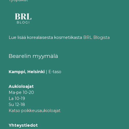
Lue lisää korealaisesta kosmetiikasta
BRL Blogista
Bearelin myymälä
Kamppi, Helsinki
| E-taso
Aukioloajat
Ma-pe 10-20
La 10-19
Su 12-18
Katso poikkeusaukioloajat
Yhteystiedot