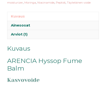
moisturizer
,
Moringa
,
Niacinamide
,
Peptidi
,
Täyteläinen voide
Kuvaus
Ainesosat
Arviot (1)
Kuvaus
ARENCIA Hyssop Fume
Balm
Kasvovoide