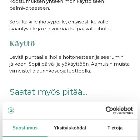
koostumuksen yhteen monikäyttöiseen
balmivoiteeseen.
Sopii kaikille ihotyypeille, erityisesti kuivalle,
ikääntyvälle ja elinvoimaa kaipaavalle iholle.
Käyttö
Levitä puhtaalle iholle hoitonesteen ja seerumin
jälkeen. Sopii päivä- ja yökäyttöön. Aamuisin muista
viimeistellä aurinkosuojatuotteella.
Saatat myös pitää...
Suostumus
Yksityiskohdat
Tietoja