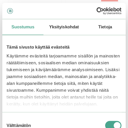
Suostumus
Yksityiskohdat
Tietoja
Tämä sivusto käyttää evästeitä
Käytämme evästeitä tarjoamamme sisällön ja mainosten
räätälöimiseen, sosiaalisen median ominaisuuksien
Medicube | PDRN
Biodance | Collagen
tukemiseen ja kävijämäärämme analysoimiseen. Lisäksi
Pink Peptide Eye
Peptide Eye Patches
Cream
jaamme sosiaalisen median, mainosalan ja analytiikka-
alan kumppaneillemme tietoja siitä, miten käytät
0
Alkuperäinen
Nykyinen
25,90
€
19,42
€
5
sivustoamme. Kumppanimme voivat yhdistää näitä
0
:
20,99
€
hinta
hinta
5
s
tietoja muihin tietoihin, joita olet antanut heille tai joita on
:
Varasto loppu.
Liity
Varasto loppu.
Liity
oli:
on:
t
s
ä
25,90€.
25,90€.
kerätty, kun olet käyttänyt heidän palvelujaan.
odotuslistalle tästä
, niin
odotuslistalle tästä
, niin
t
ä
saat ilmoituksen, kun
saat ilmoituksen, kun
tuote on jälleen
tuote on jälleen
Suostumuksen
saatavilla.
saatavilla.
Välttämätön
valinta