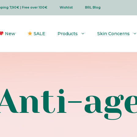
ipping 7,90€ | Free over 100€
Wishlist
BRL Blog
New
SALE
Products
Skin Concerns
Anti-ag