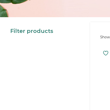
Filter products
Showi