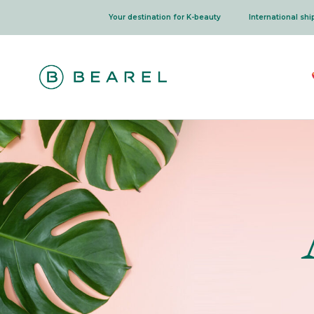
Skip
Your destination for K-beauty
International sh
to
content