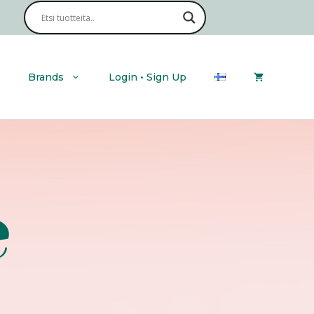
Brands
Login • Sign Up
e