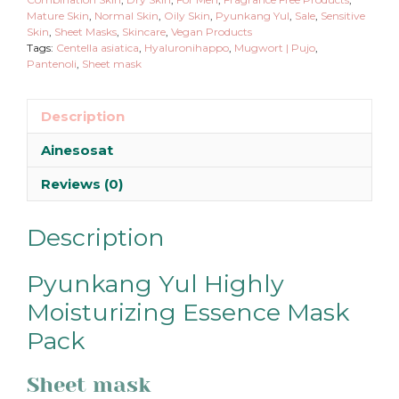
Mature Skin
,
Normal Skin
,
Oily Skin
,
Pyunkang Yul
,
Sale
,
Sensitive
Skin
,
Sheet Masks
,
Skincare
,
Vegan Products
Tags:
Centella asiatica
,
Hyaluronihappo
,
Mugwort | Pujo
,
Pantenoli
,
Sheet mask
Description
Ainesosat
Reviews (0)
Description
Pyunkang Yul Highly
Moisturizing Essence Mask
Pack
Sheet mask