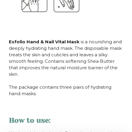
Esfolio Hand & Nail Vital Mask
is a nourishing and
deeply hydrating hand mask. The disposable mask
treats the skin and cuticles and leaves a silky
smooth feeling. Contains softening Shea Butter
that improves the natural moisture barrier of the
skin.
The package contains three pairs of hydrating
hand masks.
How to use: