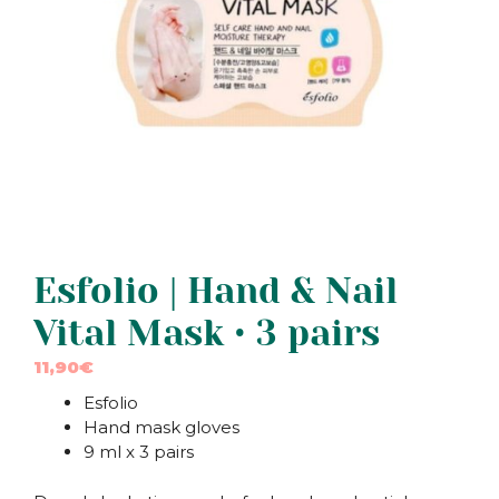
Esfolio | Hand & Nail
Vital Mask • 3 pairs
11,90
€
Esfolio
Hand mask gloves
9 ml x 3 pairs