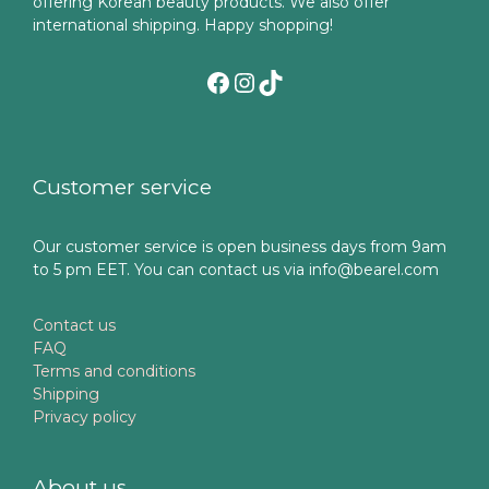
offering Korean beauty products. We also offer
international shipping. Happy shopping!
Facebook
Instagram
TikTok
Customer service
Our customer service is open business days from 9am
to 5 pm EET. You can contact us via info@bearel.com
Contact us
FAQ
Terms and conditions
Shipping
Privacy policy
About us