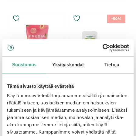
–50%
Suostumus
Yksityiskohdat
Tietoja
Tämä sivusto käyttää evästeitä
Frudia | My Orchard
Frudia | Green Grape
Käytämme evästeitä tarjoamamme sisällön ja mainosten
Peach Body Wash
Pore Control Cream
Mini 30 ml
10ml
räätälöimiseen, sosiaalisen median ominaisuuksien
tukemiseen ja kävijämäärämme analysoimiseen. Lisäksi
jaamme sosiaalisen median, mainosalan ja analytiikka-
0
0
Original
Current
4,90
€
5,90
€
2,95
€
o
o
alan kumppaneillemme tietoja siitä, miten käytät
u
u
price
price
t
t
was:
is:
sivustoamme. Kumppanimme voivat yhdistää näitä
o
o
Add to basket
Add to basket
f
f