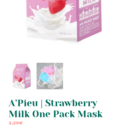
A’Pieu | Strawberry
Milk One Pack Mask
2,20
€