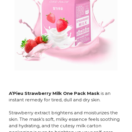
.
A’Pieu Strawberry Milk One Pack Mask
is an
instant remedy for tired, dull and dry skin.
Strawberry extract brightens and moisturizes the
skin. The mask’s soft, milky essence feels soothing
and hydrating, and the cutesy milk carton