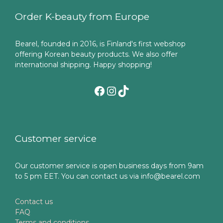
Order K-beauty from Europe
Bearel, founded in 2016, is Finland's first webshop
offering Korean beauty products. We also offer
international shipping. Happy shopping!
Facebook
Instagram
TikTok
Customer service
Our customer service is open business days from 9am
to 5 pm EET. You can contact us via info@bearel.com
Contact us
FAQ
Terms and conditions