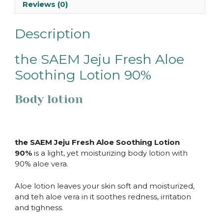
Reviews (0)
Description
the SAEM Jeju Fresh Aloe
Soothing Lotion 90%
Body lotion
the SAEM Jeju Fresh Aloe Soothing Lotion
90%
is a light, yet moisturizing body lotion with
90% aloe vera.
Aloe lotion leaves your skin soft and moisturized,
and teh aloe vera in it soothes redness, irritation
and tighness.