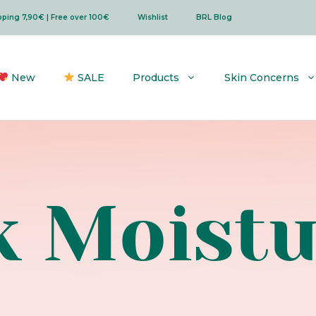
ipping 7,90€ | Free over 100€
Wishlist
BRL Blog
New
SALE
Products
Skin Concerns
k Moistu