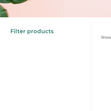
Filter products
Showi